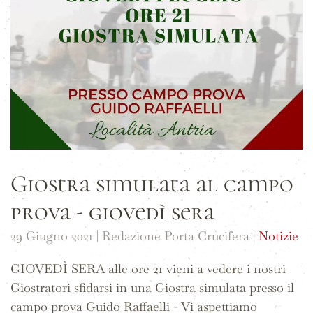
Giostra simulata al campo
prova - giovedì sera
29 Giugno 2021
| Redazione Porta Crucifera |
Notizie
GIOVEDÌ SERA alle ore 21 vieni a vedere i nostri
Giostratori sfidarsi in una Giostra simulata presso il
campo prova Guido Raffaelli - Vi aspettiamo