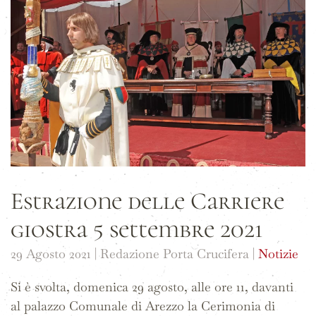
Estrazione delle Carriere
giostra 5 settembre 2021
29 Agosto 2021
| Redazione Porta Crucifera |
Notizie
Si è svolta, domenica 29 agosto, alle ore 11, davanti
al palazzo Comunale di Arezzo la Cerimonia di