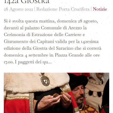
142a Giostra
28 Agosto 2022
| Redazione Porta Crucifera |
Notizie
Si è svolta questa mattina, domenica 28 agosto,
davanti al palazzo Comunale di Arezzo la
Cerimonia di Estrazione delle Carriere e
Giuramento dei Capitani valida per la 142esima
edizione della Giostra del Saracino che si correrà
domenica 4 settembre in Piazza Grande alle ore
17.00. I paggetti dei qu…