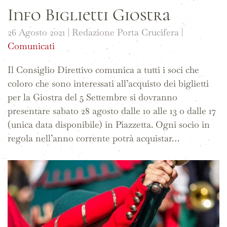
Info Biglietti Giostra
26 Agosto 2021
| Redazione Porta Crucifera |
Comunicati
Il Consiglio Direttivo comunica a tutti i soci che
coloro che sono interessati all’acquisto dei biglietti
per la Giostra del 5 Settembre si dovranno
presentare sabato 28 agosto dalle 10 alle 13 o dalle 17
(unica data disponibile) in Piazzetta. Ogni socio in
regola nell’anno corrente potrà acquistar…