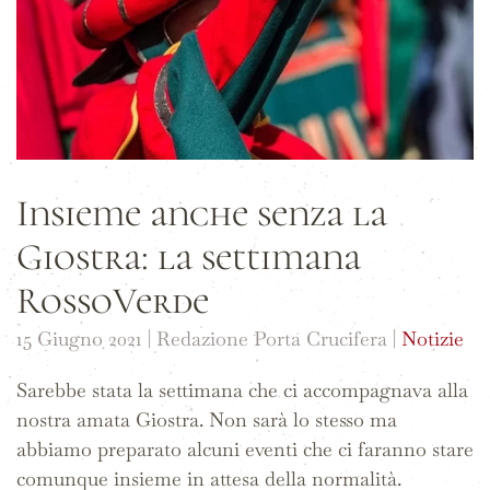
Insieme anche senza la
Giostra: la settimana
RossoVerde
15 Giugno 2021
| Redazione Porta Crucifera |
Notizie
Sarebbe stata la settimana che ci accompagnava alla
nostra amata Giostra. Non sarà lo stesso ma
abbiamo preparato alcuni eventi che ci faranno stare
comunque insieme in attesa della normalità.