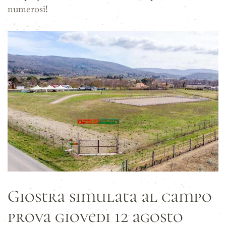
numerosi!
Giostra simulata al campo
prova giovedi 12 agosto