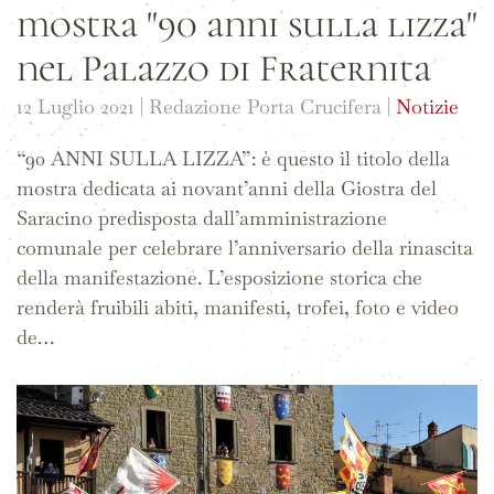
mostra "90 anni sulla lizza"
nel Palazzo di Fraternita
12 Luglio 2021
| Redazione Porta Crucifera |
Notizie
“90 ANNI SULLA LIZZA”: è questo il titolo della
mostra dedicata ai novant’anni della Giostra del
Saracino predisposta dall’amministrazione
comunale per celebrare l’anniversario della rinascita
della manifestazione. L’esposizione storica che
renderà fruibili abiti, manifesti, trofei, foto e video
de…