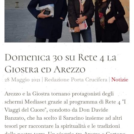
Domenica 30 su Rete 4 la
Giostra ed Arezzo
28 Maggio 2021
| Redazione Porta Crucifera |
Notizie
Arezzo e la Giostra tornano protagonisti degli
schermi Mediaset grazie al programma di Rete 4 "I
Viaggi del Cuore", condotto da Don Davide
Banzato, che ha scelto il Saracino insieme ad altri
tesori per raccontare la spiritualità e le tradizioni
della nostra terra. Un viaggio tra Arezzo e Cortona