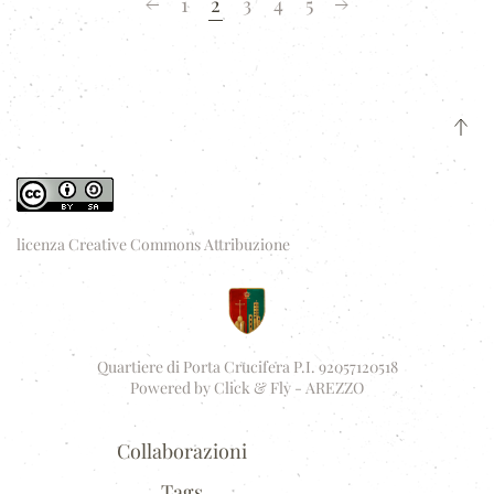
1
2
3
4
5
licenza Creative Commons Attribuzione
Quartiere di Porta Crucifera P.I. 92057120518
Powered by
Click & Fly - AREZZO
Collaborazioni
Tags