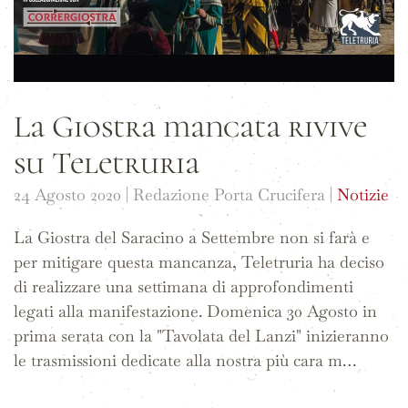
La Giostra mancata rivive
su Teletruria
24 Agosto 2020
| Redazione Porta Crucifera |
Notizie
La Giostra del Saracino a Settembre non si farà e
per mitigare questa mancanza, Teletruria ha deciso
di realizzare una settimana di approfondimenti
legati alla manifestazione. Domenica 30 Agosto in
prima serata con la "Tavolata del Lanzi" inizieranno
le trasmissioni dedicate alla nostra più cara m…