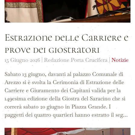
Estrazione delle Carriere e
prove dei giostratori
15 Giugno 2026
| Redazione Porta Crucifera |
Notizie
Sabato 13 giugno, davanti al palazzo Comunale di
Arezzo si è svolta la Cerimonia di Estrazione delle
Carriere e Giuramento dei Capitani valida per la
149esima edizione della Giostra del Saracino che si
correrà sabato 20 giugno in Piazza Grande. I
paggetti dei quattro quartieri hanno estratto il seg…