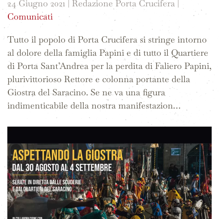
24 Giugno 2021
| Redazione Porta Crucifera |
Comunicati
Tutto il popolo di Porta Crucifera si stringe intorno
al dolore della famiglia Papini e di tutto il Quartiere
di Porta Sant’Andrea per la perdita di Faliero Papini,
plurivittorioso Rettore e colonna portante della
Giostra del Saracino. Se ne va una figura
indimenticabile della nostra manifestazion…