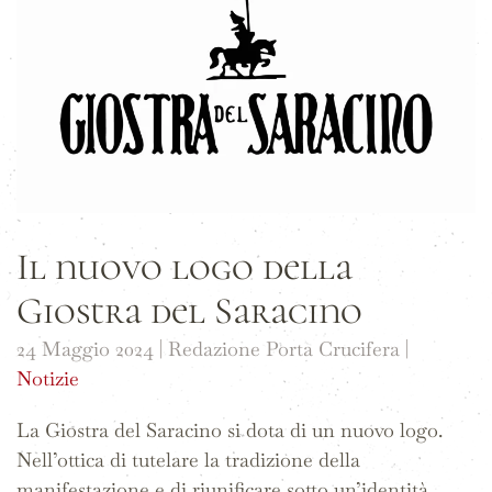
Il nuovo logo della
Giostra del Saracino
24 Maggio 2024
| Redazione Porta Crucifera |
Notizie
La Giostra del Saracino si dota di un nuovo logo.
Nell’ottica di tutelare la tradizione della
manifestazione e di riunificare sotto un’identità