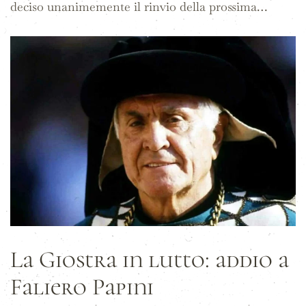
deciso unanimemente il rinvio della prossima…
La Giostra in lutto: addio a
Faliero Papini