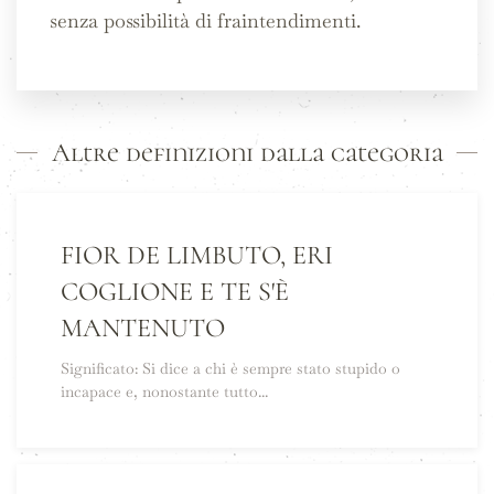
senza possibilità di fraintendimenti.
Altre definizioni dalla categoria
FIOR DE LIMBUTO, ERI
COGLIONE E TE S'È
MANTENUTO
Significato: Si dice a chi è sempre stato stupido o
incapace e, nonostante tutto...