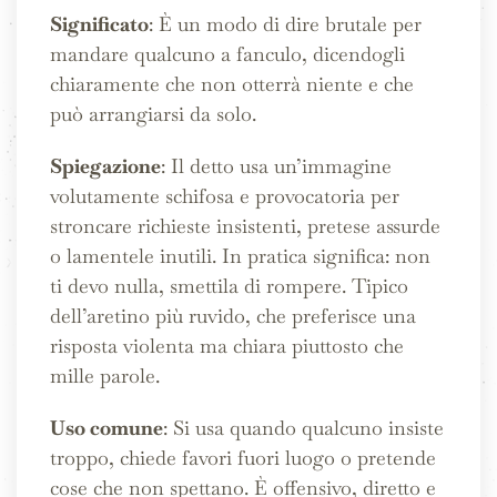
Significato
: È un modo di dire brutale per
mandare qualcuno a fanculo, dicendogli
chiaramente che non otterrà niente e che
può arrangiarsi da solo.
Spiegazione
: Il detto usa un’immagine
volutamente schifosa e provocatoria per
stroncare richieste insistenti, pretese assurde
o lamentele inutili. In pratica significa: non
ti devo nulla, smettila di rompere. Tipico
dell’aretino più ruvido, che preferisce una
risposta violenta ma chiara piuttosto che
mille parole.
Uso comune
: Si usa quando qualcuno insiste
troppo, chiede favori fuori luogo o pretende
cose che non spettano. È offensivo, diretto e