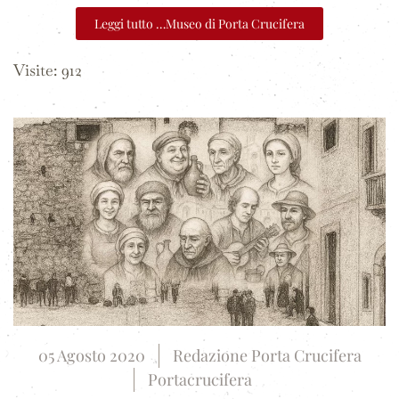
Leggi tutto …Museo di Porta Crucifera
Visite: 912
05 Agosto 2020
Redazione Porta Crucifera
Portacrucifera