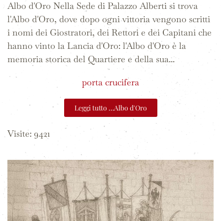
Albo d'Oro Nella Sede di Palazzo Alberti si trova
l'Albo d'Oro, dove dopo ogni vittoria vengono scritti
i nomi dei Giostratori, dei Rettori e dei Capitani che
hanno vinto la Lancia d'Oro: l'Albo d'Oro è la
memoria storica del Quartiere e della sua...
porta crucifera
Leggi tutto …Albo d'Oro
Visite: 9421