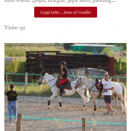
Leggi tutto …Inno al Vessillo
Visite: 97