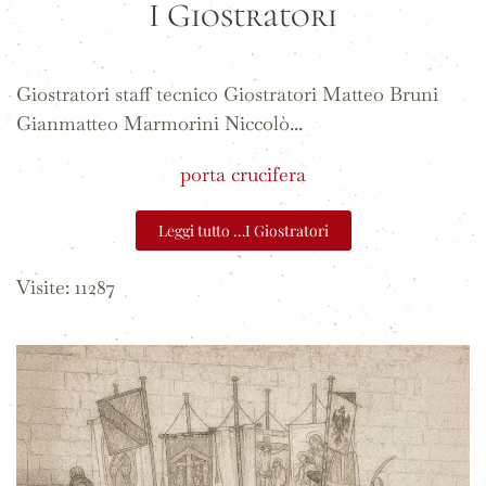
I Giostratori
Giostratori staff tecnico Giostratori Matteo Bruni
Gianmatteo Marmorini Niccolò...
porta crucifera
Leggi tutto …I Giostratori
Visite: 11287