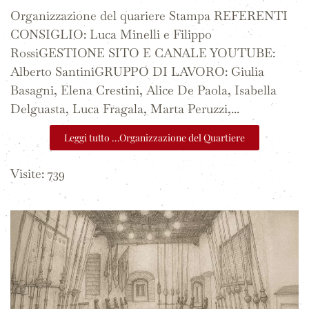
Organizzazione del quariere Stampa REFERENTI
CONSIGLIO: Luca Minelli e Filippo
RossiGESTIONE SITO E CANALE YOUTUBE:
Alberto SantiniGRUPPO DI LAVORO: Giulia
Basagni, Elena Crestini, Alice De Paola, Isabella
Delguasta, Luca Fragala, Marta Peruzzi,...
Leggi tutto …Organizzazione del Quartiere
Visite: 739