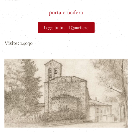
porta crucifera
Leggi tutto …il Quartiere
Visite: 14030