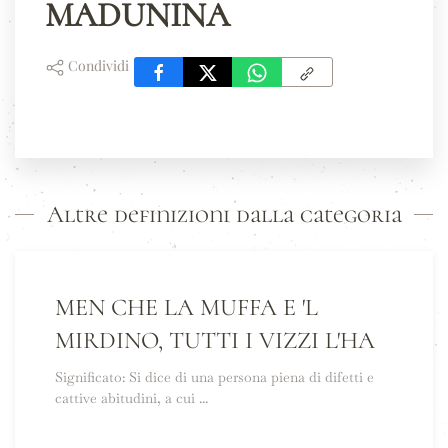
MADUNINA
Condividi
Altre definizioni dalla categoria
MEN CHE LA MUFFA E 'L
MIRDINO, TUTTI I VIZZI L'HA
Significato: Si dice di una persona piena di difetti e
cattive abitudini, a cui ...