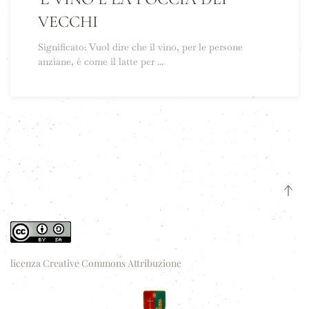
VECCHI
Significato: Vuol dire che il vino, per le persone
anziane, è come il latte per ...
licenza Creative Commons Attribuzione