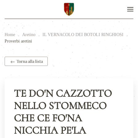
Home
Aretino
IL VERNACOLO DEI BOTOLI RINGHIOSI
Proverbi aretini
Torna alla lista
TE DO'N CAZZOTTO
NELLO STOMMECO
CHE CE FO'NA
NICCHIA PE'LA