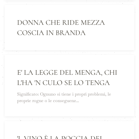
DONNA CHE RIDE MEZZA
COSCIA IN BRANDA
E' LA LEGGE DEL MENGA, CHI
L'HA 'N CULO SE LO TENGA
Significato: Ognuno si tiene i propri problemi, le
proprie rogne o le conseguenz...
'L VINO È LA POCCIA DEI